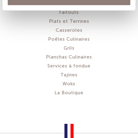
Cocottes
Faitouts
Plats et Terrines
Casseroles
Poêles Culinaires
Grils
Planchas Culinaires
Services à fondue
Tajines
Woks
La Boutique