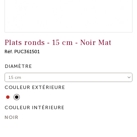
Plats ronds -
15 cm
-
Noir Mat
Réf.
PUC361501
DIAMÈTRE
COULEUR EXTÉRIEURE
Rouge
Noir
Mat
COULEUR INTÉRIEURE
NOIR