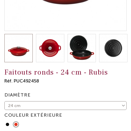
Faitouts ronds -
24 cm
-
Rubis
Réf.
PUC492458
DIAMÈTRE
COULEUR EXTÉRIEURE
Noir
Rubis
Mat