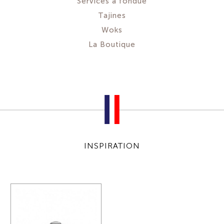
Services à fondue
Tajines
Woks
La Boutique
INSPIRATION