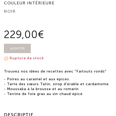
COULEUR INTÉRIEURE
NOIR
229,00€
AJOUTER
Rupture de stock

Trouvez nos idées de recettes avec "Faitouts ronds"
-
Poires au caramel et aux épices
-
Tarte des sœurs Tatin, sirop d'érable et cardamome
-
Moussaka à la brousse et au romarin
-
Terrine de foie gras au vin chaud épicé
DESCRIPTIF