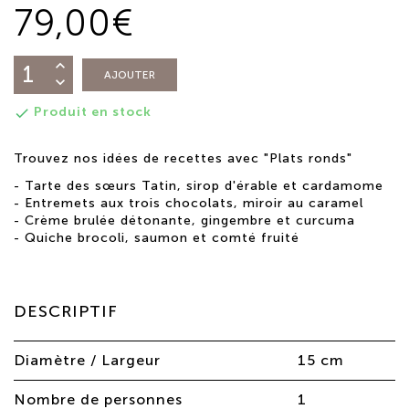
79,00€
AJOUTER
Produit en stock

Trouvez nos idées de recettes avec "Plats ronds"
-
Tarte des sœurs Tatin, sirop d'érable et cardamome
-
Entremets aux trois chocolats, miroir au caramel
-
Crème brulée détonante, gingembre et curcuma
-
Quiche brocoli, saumon et comté fruité
DESCRIPTIF
Diamètre / Largeur
15 cm
Nombre de personnes
1