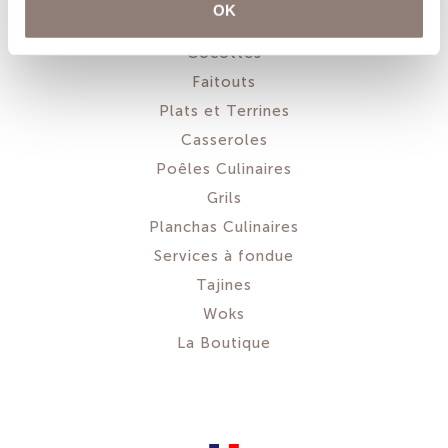
OK
Cocottes
Faitouts
Plats et Terrines
Casseroles
Poêles Culinaires
Grils
Planchas Culinaires
Services à fondue
Tajines
Woks
La Boutique