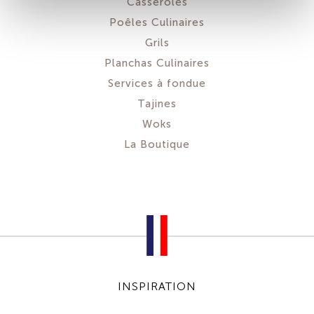
Casseroles
Poêles Culinaires
Grils
Planchas Culinaires
Services à fondue
Tajines
Woks
La Boutique
INSPIRATION