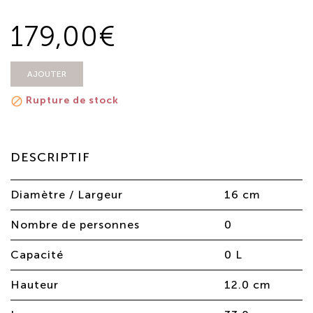
179,00€
AJOUTER
Rupture de stock

DESCRIPTIF
Diamètre / Largeur
16 cm
Nombre de personnes
0
Capacité
0 L
Hauteur
12.0 cm