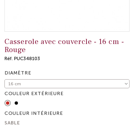
Casserole avec couvercle -
16 cm
-
Rouge
Réf.
PUC348103
DIAMÈTRE
COULEUR EXTÉRIEURE
Rouge
Noir
Mat
COULEUR INTÉRIEURE
SABLE