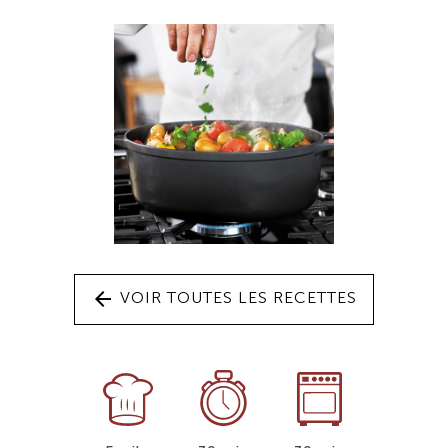
arrow_back
VOIR TOUTES LES RECETTES