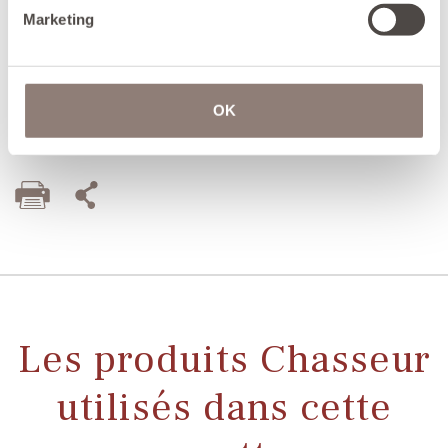
pendant une heure. Remuer régulièrement.
Marketing
Avant le service, retirer les branches de thym.
Astuce du chef : ce plat de légumes printaniers se
OK
dégustera volontiers en accompagnement d'un bon
poulet rôti.
Les produits Chasseur
utilisés dans cette