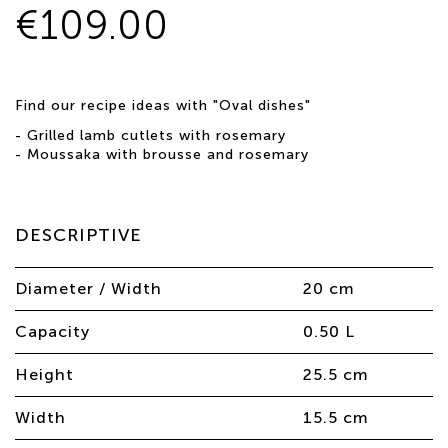
€109.00
Find our recipe ideas with "Oval dishes"
-
Grilled lamb cutlets with rosemary
-
Moussaka with brousse and rosemary
DESCRIPTIVE
Diameter / Width
20 cm
Capacity
0.50 L
Height
25.5 cm
Width
15.5 cm