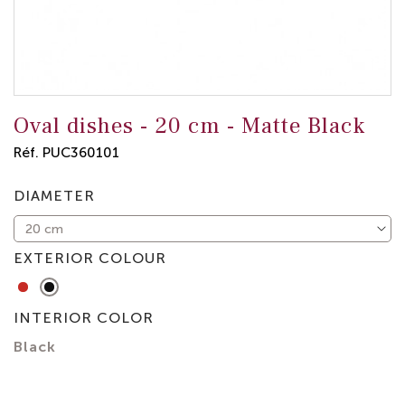
Oval dishes -
20 cm
-
Matte Black
Réf.
PUC360101
DIAMETER
EXTERIOR COLOUR
Red
Matte
Black
INTERIOR COLOR
Black