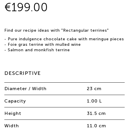
€199.00
Find our recipe ideas with "Rectangular terrines"
-
Pure indulgence chocolate cake with meringue pieces
-
Foie gras terrine with mulled wine
-
Salmon and monkfish terrine
DESCRIPTIVE
Diameter / Width
23 cm
Capacity
1.00 L
Height
31.5 cm
Width
11.0 cm